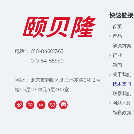
快速链接
首页
产品
解决方案
电话：
010-84601365
行业
010-84185950
新闻
关于我们
地址：
北京市朝阳区北三环东路6号12号
技术支持
楼1-5层101单元4层403室
联系我们
网站地图
隐私政策