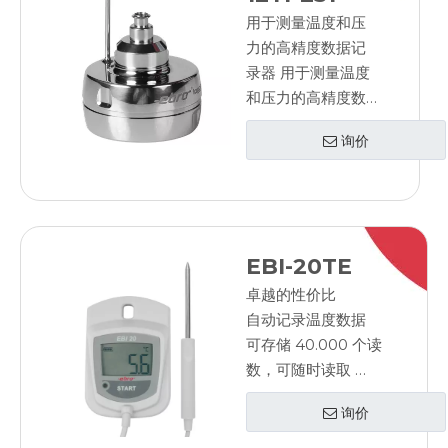
用于测量温度和压
力的高精度数据记
录器 用于测量温度
和压力的高精度数
据记录器
询价
EBI-20TE
卓越的性价比
自动记录温度数据
可存储 40.000 个读
数，可随时读取
无需网络连接
询价
使用 PC 进行编程和
评估