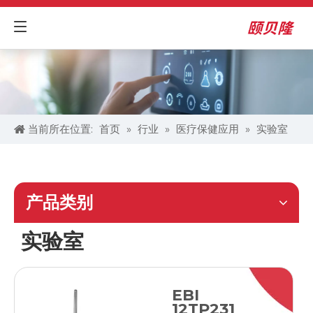
当前所在位置:
首页
»
行业
»
医疗保健应用​
»
实验室
产品类别
实验室
EBI
12TP231