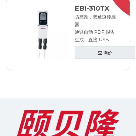
EBI-310TX
防篡改，双通道传感
器
通过自动 PDF 报告
生成、直接 USB 读
出和配置轻松使用
询价
通过简单易用的设计
最大限度地减少培训
成本和用户错误
通过标准报告流程消
除昂贵且耗时的
IQ/OQ 程序
通过标准化软件降低
IT 成本