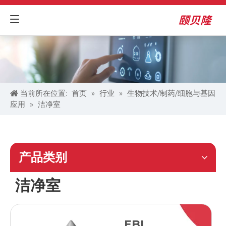
当前所在位置:
首页
»
行业
»
生物技术/制药/细胞与基因
应用​
»
洁净室
产品类别
洁净室
EBI