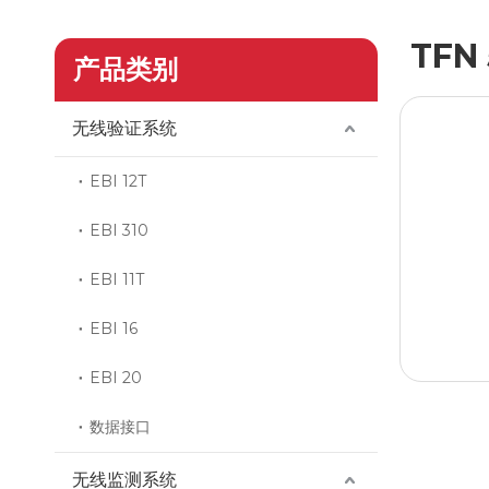
TFN 
产品类别
无线验证系统
EBI 12T
EBI 310
EBI 11T
EBI 16
EBI 20
数据接口
无线监测系统