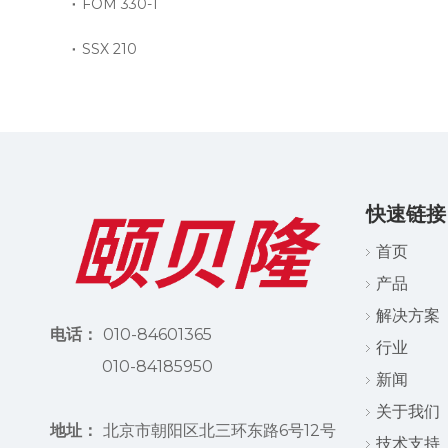
FOM 330-1
SSX 210
快速链接
首页
产品
解决方案
电话：
010-84601365
行业
010-84185950
新闻
关于我们
地址：
北京市朝阳区北三环东路6号12号
技术支持