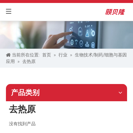
当前所在位置:
首页
»
行业
»
生物技术/制药/细胞与基因
应用​
»
去热原
产品类别
去热原
没有找到产品