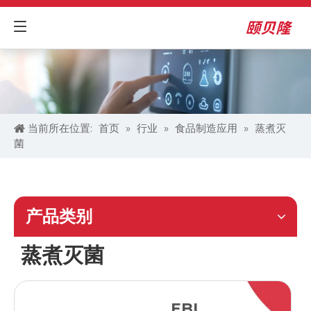
当前所在位置:
首页
»
行业
»
食品制造应用
»
蒸煮灭
菌
产品类别
蒸煮灭菌
EBI