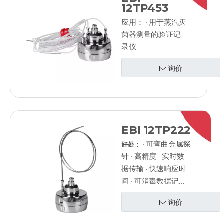
12TP453
应用： · 用于蒸汽灭
菌器测量的验证记
录仪
询价
EBI 12TP222
· 可弯曲金属探
好处：
针 · 高精度 · 实时数
据传输 · 快速响应时
间 · 可消毒数据记录
器
询价