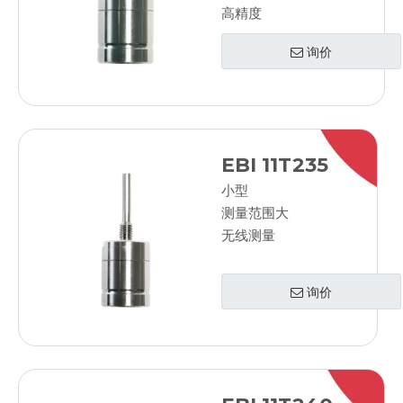
高精度
询价
EBI 11T235
小型
测量范围大
无线测量
询价