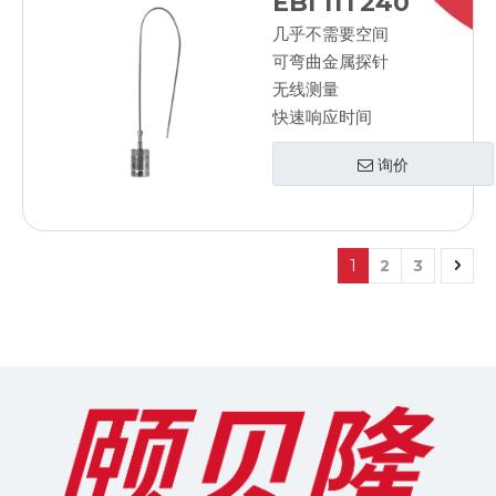
EBI 11T240
几乎不需要空间
可弯曲金属探针
无线测量
快速响应时间
询价
1
2
3