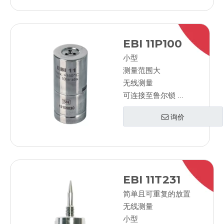
EBI 11P100
小型
测量范围大
无线测量
可连接至鲁尔锁
高精度
询价
EBI 11T231
简单且可重复的放置
无线测量
小型