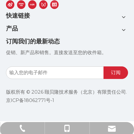
快速链接
产品
订阅我们的最新动态
促销、新产品和销售。直接发送至您的收件箱。
订阅
版权所有 ©
2026
颐贝隆技术服务（北京）有限责任公司.
京ICP备18062771号-1
info@ebro-china.com​​​​​​​
+86-185-1004-1951
+86-10-84601365