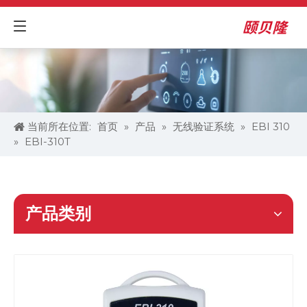
当前所在位置:
首页
»
产品
»
无线验证系统
»
EBI 310
»
EBI-310T
产品类别