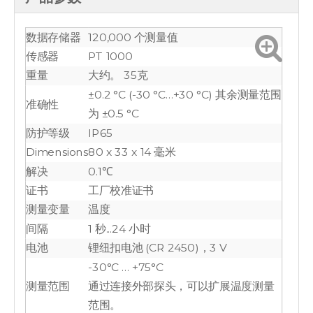
数据存储器
120,000 个测量值
传感器
PT 1000
重量
大约。 35克
±0.2 °C (-30 °C…+30 °C) 其余测量范围
准确性
为 ±0.5 °C
防护等级
IP65
Dimensions
80 x 33 x 14 毫米
解决
0.1℃
证书
工厂校准证书
测量变量
温度
间隔
1 秒...24 小时
电池
锂纽扣电池 (CR 2450)，3 V
-30°C … +75°C
测量范围
通过连接外部探头，可以扩展温度测量
范围。