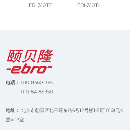
EBI 310TE
EBI-310TH
E
电话：
010-84601365
010-84185950
地址：
北京市朝阳区北三环东路6号12号楼1-5层101单元4
层403室