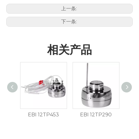
上一条:
下一条:
相关产品
EBI 12TP453
EBI 12TP290
EB