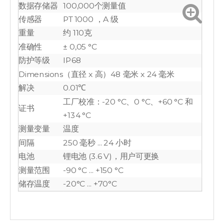
数据存储器
100,000个测量值
传感器
PT1000 ，A 级
重量
约 110克
准确性
± 0,05 °C
防护等级
IP68
Dimensions
（直径 x 高）48 毫米 x 24 毫米
解决
0.01℃
工厂校准：-20 °C、0 °C、+60 °C 和
证书
+134 °C
测量变量
温度
间隔
250 毫秒 ... 24 小时
电池
锂电池 (3.6 V)，用户可更换
测量范围
-90 °C ... +150 °C
储存温度
-20°C ... +70°C