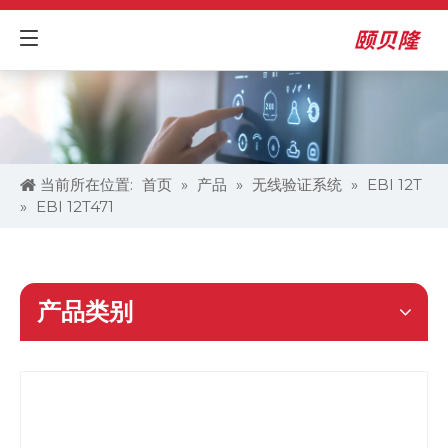
当前所在位置:
首页
»
产品
»
无线验证系统
»
EBI 12T
»
EBI 12T471
产品类别