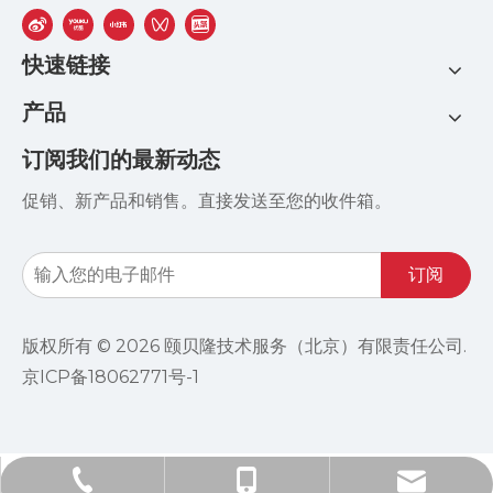
快速链接
产品
订阅我们的最新动态
促销、新产品和销售。直接发送至您的收件箱。
订阅
版权所有 ©
2026
颐贝隆技术服务（北京）有限责任公司.
京ICP备18062771号-1
info@ebro-china.com​​​​​​​
+86-185-1004-1951
+86-10-84601365