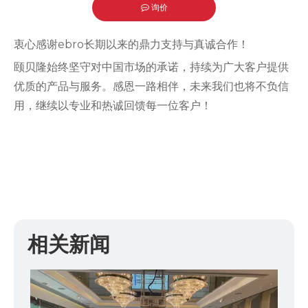
询价
["facebook","twitter","line","wechat","linkedin","pinter
衷心感谢ebro长期以来的鼎力支持与真诚合作！
颐贝隆始终坚守对中国市场的承诺，持续为广大客户提供
优质的产品与服务。感恩一路相伴，未来我们也将不负信
用，继续以专业和热诚回馈每一位客户！
相关新闻